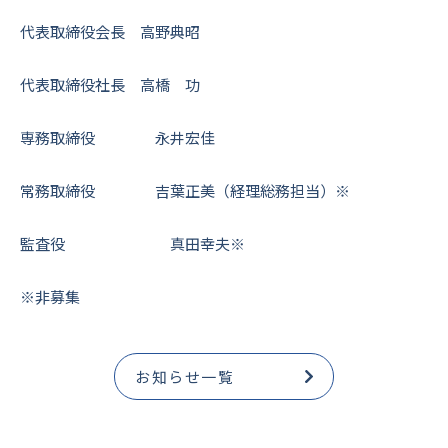
代表取締役会長 高野典昭
代表取締役社長 高橋 功
専務取締役 永井宏佳
常務取締役 吉葉正美（経理総務担当）※
監査役 真田幸夫※
※非募集
お知らせ一覧