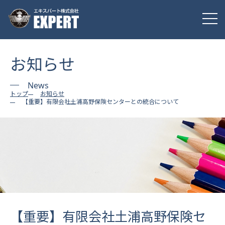
お知らせ
News
トップ
お知らせ
【重要】有限会社土浦高野保険センターとの統合について
【重要】有限会社土浦高野保険セ