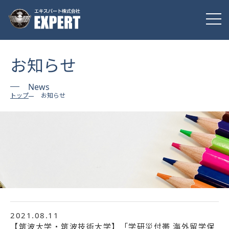
お知らせ
News
トップ
お知らせ
2021.08.11
【筑波大学・筑波技術大学】「学研災付帯 海外留学保